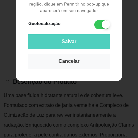
região, clique em Permitir no pop-up que
aparecerá em seu navegador
Geolocalização
Salvar
Cancelar
Descrição do Produto
Uma base fluida hidratante natural e de cobertura leve.
Formulado com extrato de jania vermelha e Complexo de
Otimização de Luz para reviver instantaneamente a
radiação. Enriquecido com o complexo Antipoluição Clarins
para proteger a pele contra danos externos. Proporciona