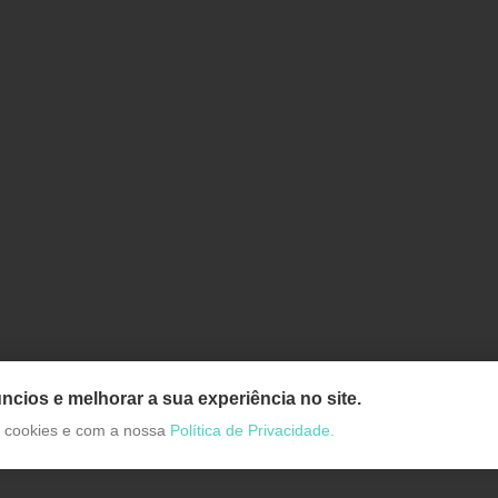
ncios e melhorar a sua experiência no site.
de cookies e com a nossa
Política de Privacidade.