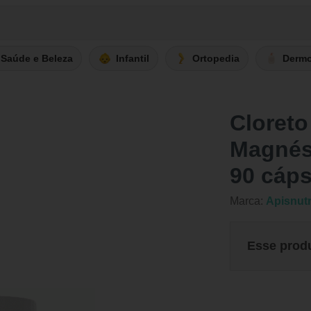
Saúde e Beleza
Infantil
Ortopedia
Derm
Cloreto
Magnés
90 cáp
Marca:
Apisnutr
Esse prod