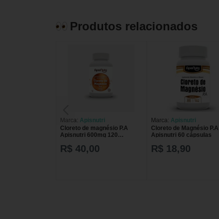
Produtos relacionados
Marca:
Apisnutri
Marca:
Apisnutri
Cloreto de magnésio P.A
Cloreto de Magnésio P.A
Apisnutri 600mg 120
Apisnutri 60 cápsulas
cápsulas
R$ 40,00
R$ 18,90