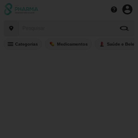
Categorias
Medicamentos
Saúde e Belez