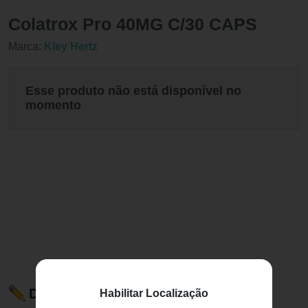
Colatrox Pro 40MG C/30 CAPS
Marca:
Kley Hertz
Esse produto não está disponível no
momento
Descrição do Produto
Habilitar Localização