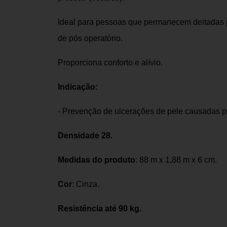
Ideal para pessoas que permanecem deitadas 
de pós operatório.
Proporciona conforto e alívio.
Indicação:
- Prevenção de ulcerações de pele causadas po
Densidade 28.
Medidas do produto
: 88 m x 1,88 m x 6 cm.
Cor
: Cinza.
Resistência até 90 kg.