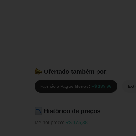
Ofertado também por:
Farmácia Pague Menos:
R$ 185,66
Ext
Histórico de preços
Melhor preço:
R$ 175,38