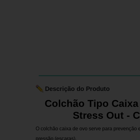
Descrição do Produto
Colchão Tipo Caixa 
Stress Out 
O colchão caixa de ovo serve para prevenção e
pressão (escaras).