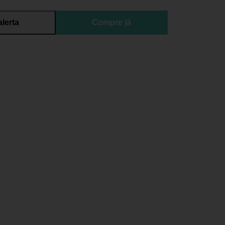
alerta
Compre já