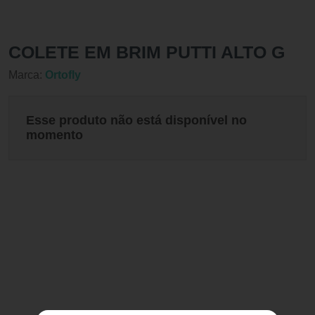
COLETE EM BRIM PUTTI ALTO G
Marca:
Ortofly
Esse produto não está disponível no
momento