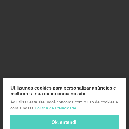
Utilizamos cookies para personalizar anúncios e
melhorar a sua experiência no site.
Ao utilizar este site, você concorda com o uso de cookies e
com a nossa
Política de Privacidade.
Ok, entendi!