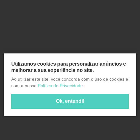
Utilizamos cookies para personalizar anúncios e
melhorar a sua experiência no site.
Ao utilizar este site, você concorda com o uso de cookies e
com a nossa
Política de Privacidade.
Ok, entendi!