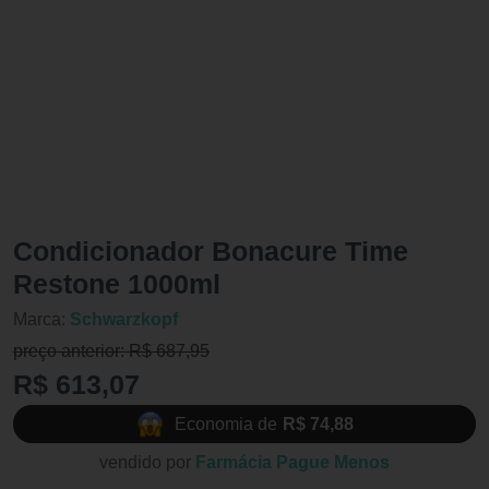
Condicionador Bonacure Time
Restone 1000ml
Marca:
Schwarzkopf
preço anterior: R$ 687,95
R$ 613,07
Economia de
R$ 74,88
vendido por
Farmácia Pague Menos