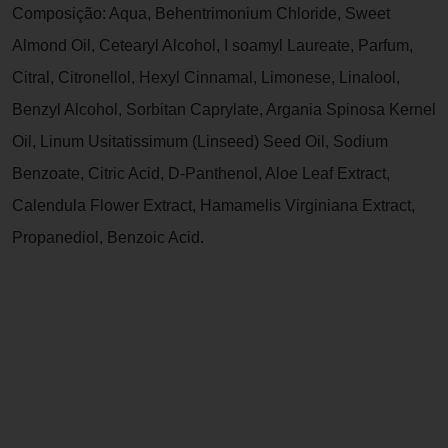
Composição: Aqua, Behentrimonium Chloride, Sweet
Almond Oil, Cetearyl Alcohol, I soamyl Laureate, Parfum,
Citral, Citronellol, Hexyl Cinnamal, Limonese, Linalool,
Benzyl Alcohol, Sorbitan Caprylate, Argania Spinosa Kernel
Oil, Linum Usitatissimum (Linseed) Seed Oil, Sodium
Benzoate, Citric Acid, D-Panthenol, Aloe Leaf Extract,
Calendula Flower Extract, Hamamelis Virginiana Extract,
Propanediol, Benzoic Acid.