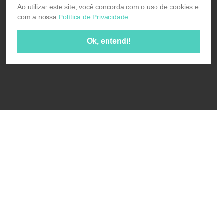
Ao utilizar este site, você concorda com o uso de cookies e
com a nossa
Política de Privacidade.
Ok, entendi!