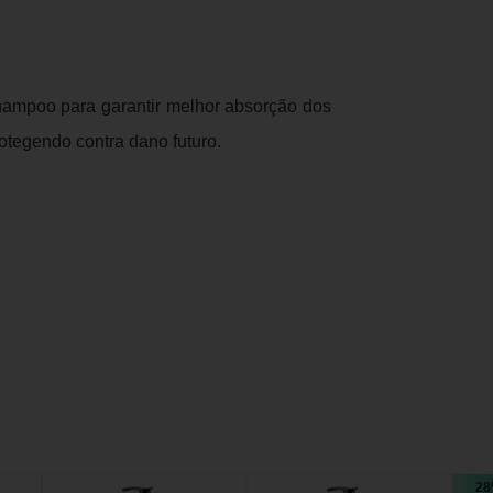
ampoo para garantir melhor absorção dos
rotegendo contra dano futuro.
28