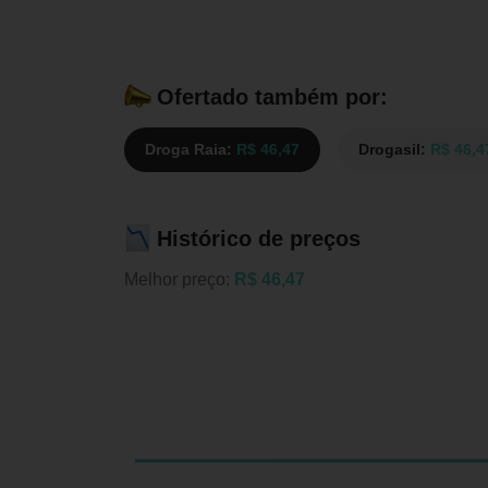
Ofertado também por:
Droga Raia:
R$ 46,47
Drogasil:
R$ 46,4
Histórico de preços
Melhor preço:
R$ 46,47