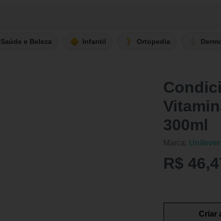
Saúde e Beleza
Infantil
Ortopedia
Derm
Condic
Vitami
300ml
Marca:
Unilever
R$ 46,4
Criar 