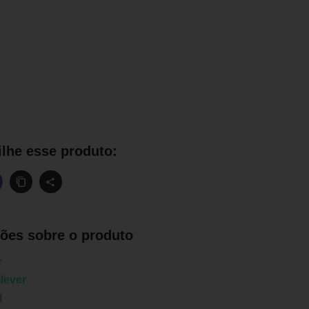
lhe esse produto:
ões sobre o produto
r
lever
l