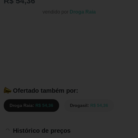
R$ 54,36
vendido por
Droga Raia
Ofertado também por:
Droga Raia:
R$ 54,36
Drogasil:
R$ 54,36
Histórico de preços