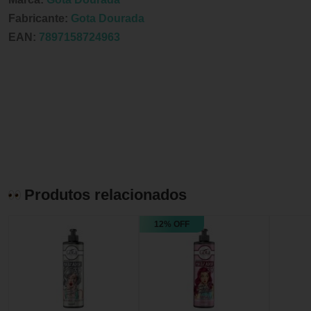
Fabricante:
Gota Dourada
EAN:
7897158724963
Produtos relacionados
12% OFF