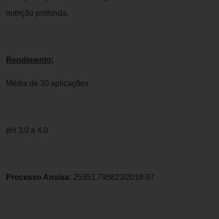
nutrição profunda.
Rendimento:
Média de 30 aplicações
pH 3,0 a 4,0
Processo Anvisa:
25351.795823/2018-97