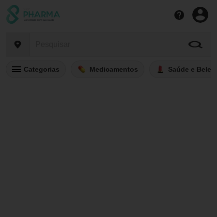
Categorias
Medicamentos
Saúde e Belez