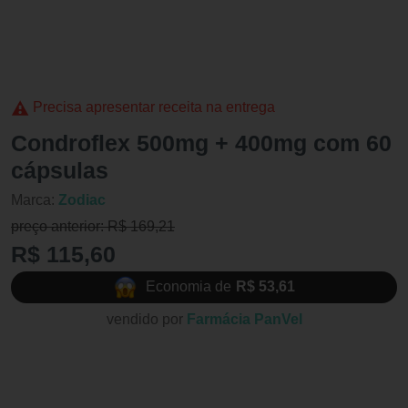
Precisa apresentar receita na entrega
Condroflex 500mg + 400mg com 60
cápsulas
Marca:
Zodiac
preço anterior: R$ 169,21
R$ 115,60
Economia de
R$ 53,61
vendido por
Farmácia PanVel