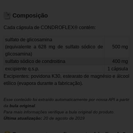
Composição
Cada cápsula de CONDROFLEX® contém:
sulfato de glicosamina
(equivalente a 628 mg de sulfato sódico de
500 mg
glicosamina)
sulfato sódico de condroitina
400 mg
excipiente q.s.p.
1 cápsula
Excipientes: povidona K30, estearato de magnésio e álcool
etílico (evapora durante a fabricação).
Esse conteúdo foi extraído automaticamente por nossa API a partir
da
bula original
.
Para mais informações verifique a bula original do produto.
Última atualização:
20 de agosto de 2019