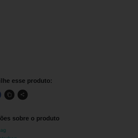
lhe esse produto:
ões sobre o produto
bag