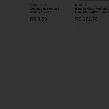
Marca:
Belliz
Marca:
MATTEL
Conjunto de Pentes 3
Boneca Mattel Profissõ
unidades Ricca
Conjunto Sortido 1 unid
R$ 8,59
R$ 172,70