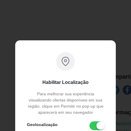
Comparti
Habilitar Localização
Para melhorar sua experiência
visualizando ofertas disponíveis em sua
região, clique em Permitir no pop-up que
Informaç
aparecerá em seu navegador
Marca:
Master
Geolocalização