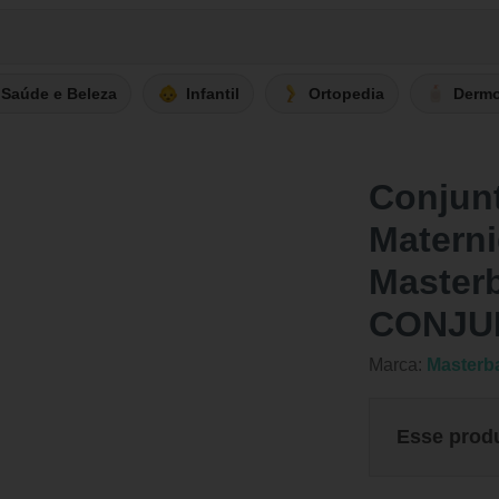
Saúde e Beleza
Infantil
Ortopedia
Derm
Conjun
Materni
Master
CONJU
Marca:
Masterb
Esse prod