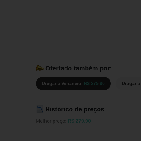
Ofertado também por:
Drogaria Venancio:
R$ 279,90
Drogaria
Histórico de preços
Melhor preço:
R$ 279,90