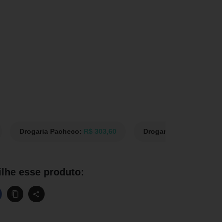
Drogaria Pacheco:
R$ 303,60
Drogaria Catarinense:
lhe esse produto: