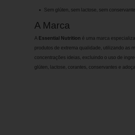
Sem glúten, sem lactose, sem conservantes 
A Marca
A
Essential Nutrition
é uma marca especializa
produtos de extrema qualidade, utilizando as 
concentrações ideias, excluindo o uso de ingr
glúten, lactose, corantes, conservantes e adoçan