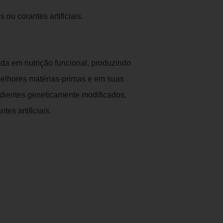
ou corantes artificiais.
da em nutrição funcional, produzindo
melhores matérias-primas e em suas
edientes geneticamente modificados,
tes artificiais.