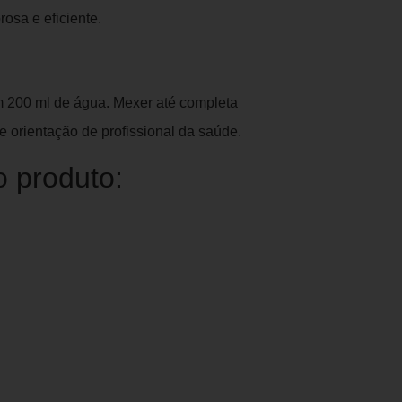
sa e eficiente.
m 200 ml de água. Mexer até completa
e orientação de profissional da saúde.
o produto: