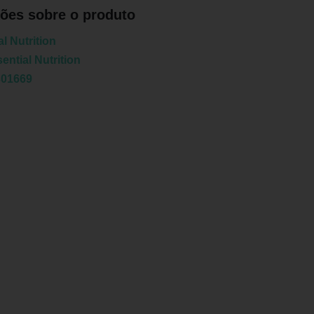
ões sobre o produto
l Nutrition
ential Nutrition
301669