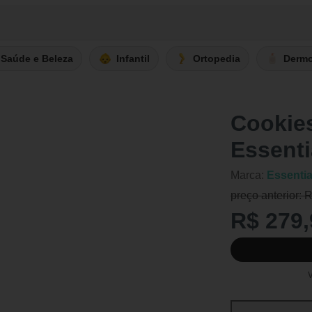
Saúde e Beleza
Infantil
Ortopedia
Derm
Cookie
Essenti
Marca:
Essentia
preço anterior: 
R$ 279,