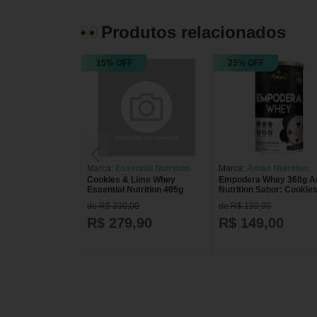
Produtos relacionados
15% OFF
25% OFF
Marca:
Essential Nutrition
Marca:
Amao Nutrition
Cookies & Lime Whey
Empodera Whey 360g 
Essential Nutrition 405g
Nutrition Sabor: Cookie
de R$ 330,00
de R$ 199,90
R$ 279,90
R$ 149,00