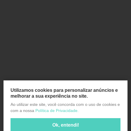
Utilizamos cookies para personalizar anúncios e
melhorar a sua experiência no site.
Ao utilizar este site, você concorda com o uso de cookies e
com a nossa
Política de Privacidade.
Ok, entendi!