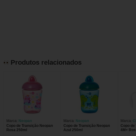
Produtos relacionados
Marca:
Neopan
Marca:
Neopan
Marca:
C
Copo de Transição Neopan
Copo de Transição Neopan
Copo de 
Rosa 250ml
Azul 250ml
4M+ Ros