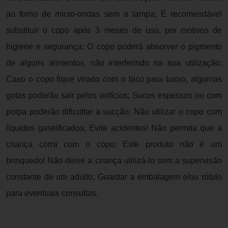
ao forno de micro-ondas sem a tampa; É recomendável
substituir o copo após 3 meses de uso, por motivos de
higiene e segurança; O copo poderá absorver o pigmento
de alguns alimentos, não interferindo na sua utilização;
Caso o copo fique virado com o bico para baixo, algumas
gotas poderão sair pelos orifícios; Sucos espessos ou com
polpa poderão dificultar a sucção; Não utilizar o copo com
líquidos gaseificados; Evite acidentes! Não permita que a
criança corra com o copo; Este produto não é um
brinquedo! Não deixe a criança utilizá-lo sem a supervisão
constante de um adulto; Guardar a embalagem e/ou rótulo
para eventuais consultas.