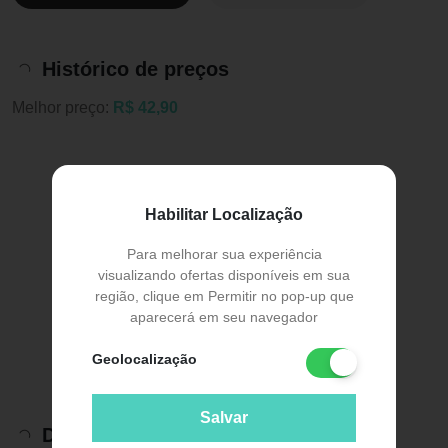
Histórico de preços
Melhor preço:
R$ 42,90
Habilitar Localização
Para melhorar sua experiência
visualizando ofertas disponíveis em sua
região, clique em Permitir no pop-up que
aparecerá em seu navegador
Geolocalização
Salvar
Descrição do Produto