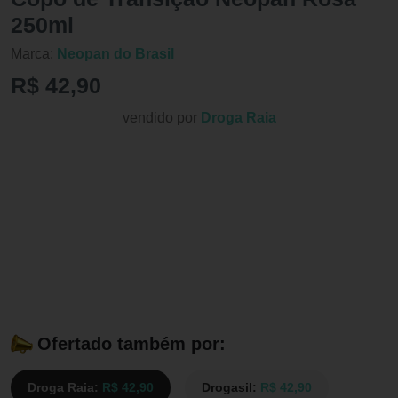
250ml
Marca:
Neopan do Brasil
R$ 42,90
vendido por
Droga Raia
Ofertado também por:
Droga Raia:
R$ 42,90
Drogasil:
R$ 42,90