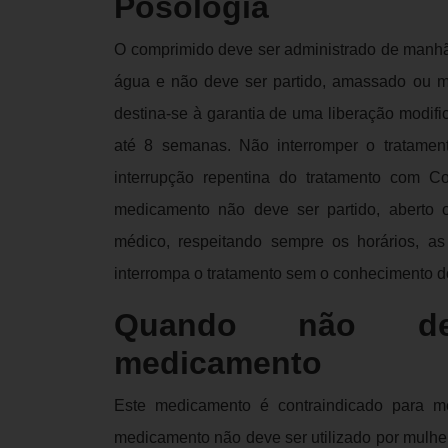
Posologia
O comprimido deve ser administrado de manh
água e não deve ser partido, amassado ou ma
destina-se à garantia de uma liberação modif
até 8 semanas. Não interromper o tratamen
interrupção repentina do tratamento com C
medicamento não deve ser partido, aberto 
médico, respeitando sempre os horários, a
interrompa o tratamento sem o conhecimento d
Quando não de
medicamento
Este medicamento é contraindicado para m
medicamento não deve ser utilizado por mulhe