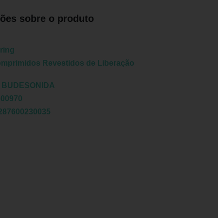
ões sobre o produto
ring
mprimidos Revestidos de Liberação
:
BUDESONIDA
600970
287600230035