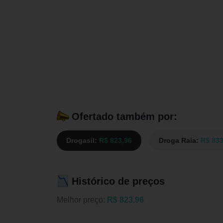
Ofertado também por:
Drogasil:
R$ 823,96
Droga Raia:
R$ 833
Histórico de preços
Melhor preço:
R$ 823,96