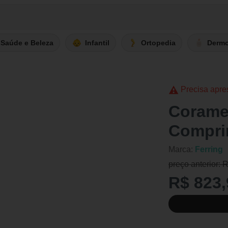
Saúde e Beleza
Infantil
Ortopedia
Derm
Precisa apre
Corame
Compri
Marca:
Ferring
preço anterior: 
R$ 823,