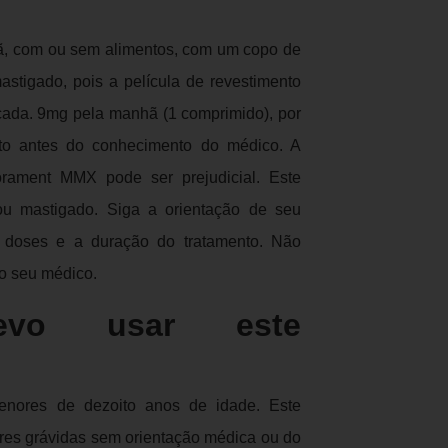
ã, com ou sem alimentos, com um copo de
stigado, pois a película de revestimento
icada. 9mg pela manhã (1 comprimido), por
to antes do conhecimento do médico. A
orament MMX pode ser prejudicial. Este
ou mastigado. Siga a orientação de seu
s doses e a duração do tratamento. Não
o seu médico.
vo usar este
enores de dezoito anos de idade. Este
res grávidas sem orientação médica ou do