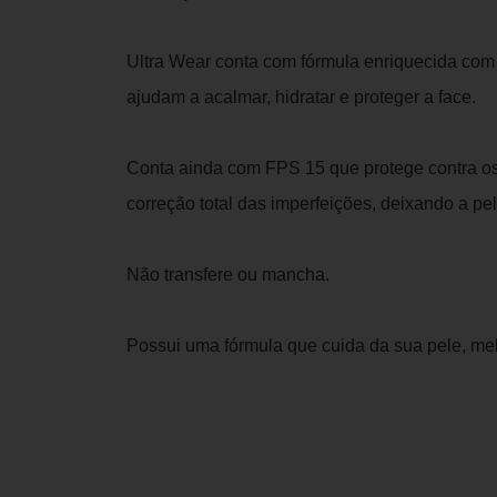
Ultra Wear conta com fórmula enriquecida com
ajudam a acalmar, hidratar e proteger a face.
Conta ainda com FPS 15 que protege contra os
correção total das imperfeições, deixando a pe
Não transfere ou mancha.
Possui uma fórmula que cuida da sua pele, mel