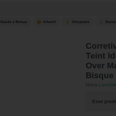
Saúde e Beleza
Infantil
Ortopedia
Derm
Corret
Teint Id
Over Ma
Bisque
Marca:
Lancôm
Esse prod