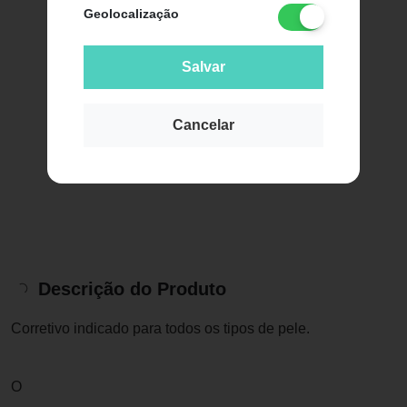
Geolocalização
Salvar
Cancelar
Descrição do Produto
Corretivo indicado para todos os tipos de pele.
O