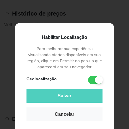
Histórico de preços
Melhor preço:
R$ 82,46
Habilitar Localização
Para melhorar sua experiência
visualizando ofertas disponíveis em sua
região, clique em Permitir no pop-up que
aparecerá em seu navegador
Geolocalização
Salvar
Cancelar
Descrição do Produto