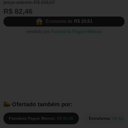
preço anterior: R$ 103,07
R$ 82,46
Economia de
R$ 20,61
vendido por
Farmácia Pague Menos
Ofertado também por:
Farmácia Pague Menos:
R$ 82,46
Extrafarma:
R$ 82,4