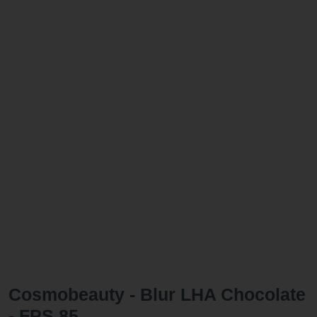
Cosmobeauty - Blur LHA Chocolate
- FPS 85