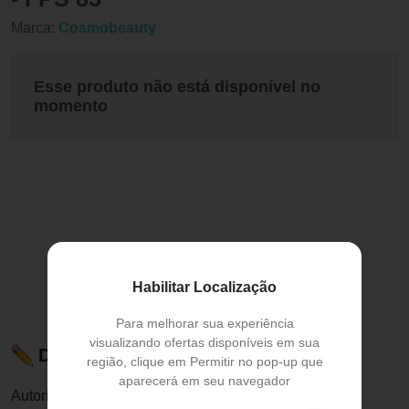
Marca:
Cosmobeauty
Esse produto não está disponível no
momento
Habilitar Localização
Para melhorar sua experiência
visualizando ofertas disponíveis em sua
Descrição do Produto
região, clique em Permitir no pop-up que
aparecerá em seu navegador
Autorização de funcionamento ANVISA: 2.01.851-3