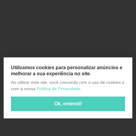
Utilizamos cookies para personalizar anúncios e
melhorar a sua experiência no site.
Ao utilizar este site, você concorda com o uso de cookies e
com a nossa
Política de Privacidade.
Ok, entendi!