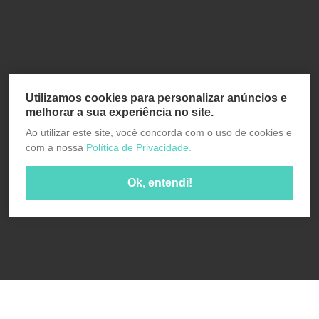
Utilizamos cookies para personalizar anúncios e
melhorar a sua experiência no site.
Ao utilizar este site, você concorda com o uso de cookies e
com a nossa
Política de Privacidade.
Ok, entendi!