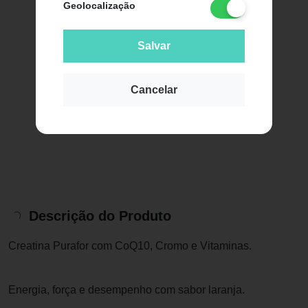
Geolocalização
Salvar
Cancelar
Descrição do Produto
Creatina Purafor com CoQ10, Cromo e Vitaminas.
Energia, força e desempenho com sabor laranja.