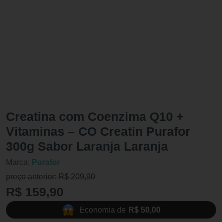
Creatina com Coenzima Q10 +
Vitaminas – CO Creatin Purafor
300g Sabor Laranja Laranja
Marca:
Purafor
preço anterior: R$ 209,90
R$ 159,90
Economia de
R$ 50,00