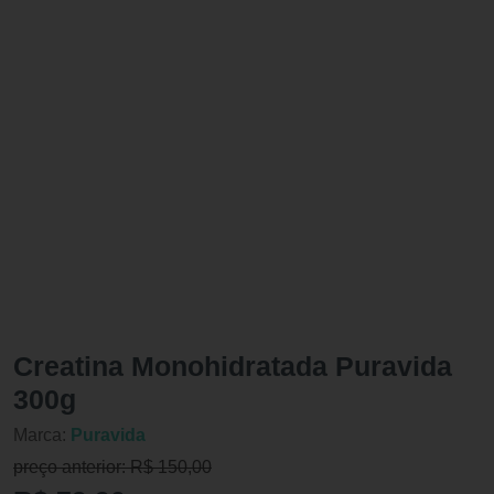
Creatina Monohidratada Puravida
300g
Marca:
Puravida
preço anterior: R$ 150,00