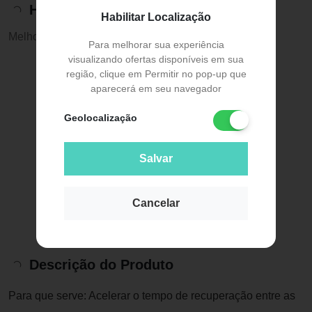
Histórico de preços
Habilitar Localização
Melhor preço:
R$ 78,90
Para melhorar sua experiência
visualizando ofertas disponíveis em sua
região, clique em Permitir no pop-up que
aparecerá em seu navegador
Geolocalização
Salvar
Cancelar
Descrição do Produto
Para que serve: Acelerar o tempo de recuperação entre as