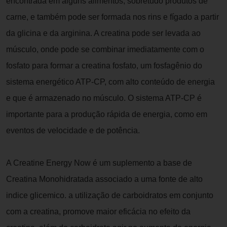
encontrada em alguns alimentos, sobretudo produtos de
carne, e também pode ser formada nos rins e fígado a partir
da glicina e da arginina. A creatina pode ser levada ao
músculo, onde pode se combinar imediatamente com o
fosfato para formar a creatina fosfato, um fosfagênio do
sistema energético ATP-CP, com alto conteúdo de energia
e que é armazenado no músculo. O sistema ATP-CP é
importante para a produção rápida de energia, como em
eventos de velocidade e de potência.
A Creatine Energy Now é um suplemento a base de
Creatina Monohidratada associado a uma fonte de alto
indice glicemico. a utilização de carboidratos em conjunto
com a creatina, promove maior eficácia no efeito da