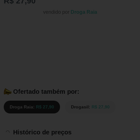
R$ 27,90
vendido por
Droga Raia
Ofertado também por:
Droga Raia:
R$ 27,90
Drogasil:
R$ 27,90
Histórico de preços