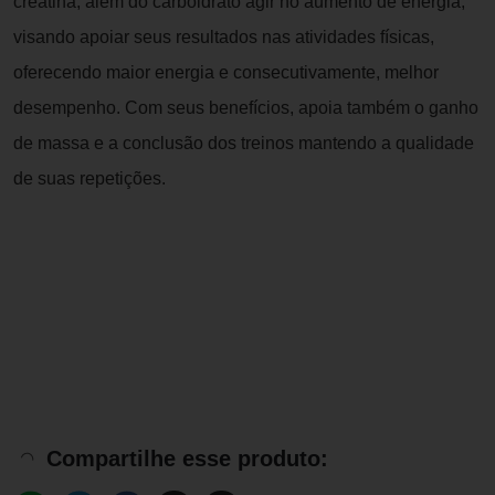
creatina, além do carboidrato agir no aumento de energia,
visando apoiar seus resultados nas atividades físicas,
oferecendo maior energia e consecutivamente, melhor
desempenho. Com seus benefícios, apoia também o ganho
de massa e a conclusão dos treinos mantendo a qualidade
de suas repetições.
Compartilhe esse produto: