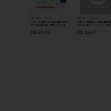
Marca:
Colgate
Marca:
COLGATE
Creme Dental Colgate Total
Creme Dental Colgate To
12 Clean Mint 90g com 3
Clean Mint 140g 2 Unid
unidades
R$ 24,99
R$ 32,07