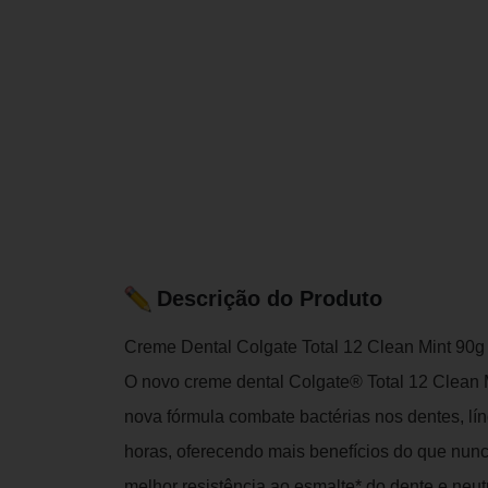
Descrição do Produto
Creme Dental Colgate Total 12 Clean Mint 90g
O novo creme dental Colgate® Total 12 Clean 
nova fórmula combate bactérias nos dentes, lí
horas, oferecendo mais benefícios do que nunca
melhor resistência ao esmalte* do dente e ne