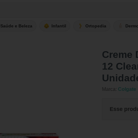
Saúde e Beleza
Infantil
Ortopedia
Derm
Creme D
12 Clea
Unidad
Marca:
Colgate
Esse prod