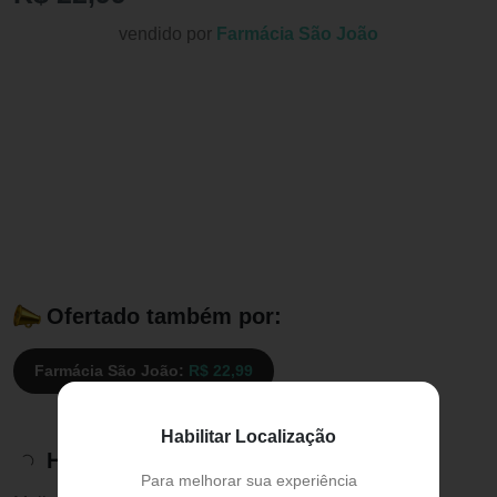
vendido por
Farmácia São João
Ofertado também por:
Farmácia São João:
R$ 22,99
Habilitar Localização
Histórico de preços
Para melhorar sua experiência