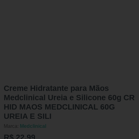
Creme Hidratante para Mãos
Medclinical Ureia e Silicone 60g CR
HID MAOS MEDCLINICAL 60G
UREIA E SILI
Marca:
Medclinical
R$ 22,99