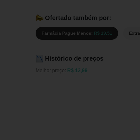
Ofertado também por:
Farmácia Pague Menos:
R$ 19,51
Extr
Histórico de preços
Melhor preço:
R$ 12,99