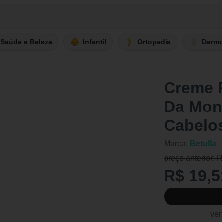
Saúde e Beleza
Infantil
Ortopedia
Derm
Creme 
Da Mon
Cabelo
Marca:
Betulla
preço anterior: 
R$ 19,5
ven