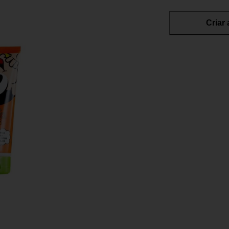
Criar 