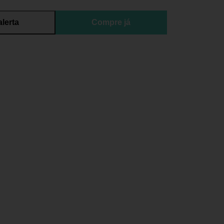
alerta
Compre já