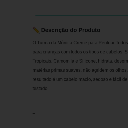
Descrição do Produto
O Turma da Mônica Creme para Pentear Todos 
para crianças com todos os tipos de cabelos. S
Tropicais, Camomila e Silicone, hidrata, dese
matérias primas suaves, não agridem os olhos,
resultado é um cabelo macio, sedoso e fácil d
testado.
_