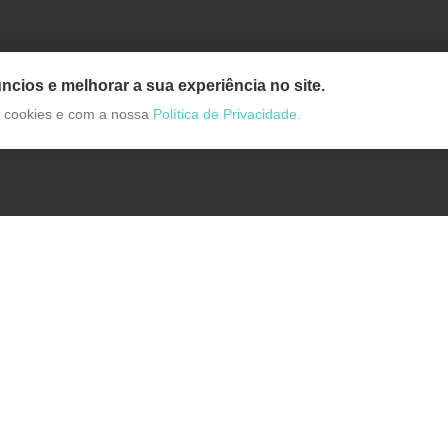
ncios e melhorar a sua experiência no site.
de cookies e com a nossa
Política de Privacidade.