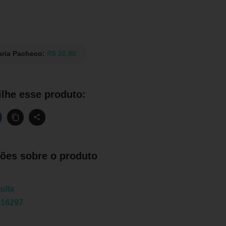
aria Pacheco:
R$ 20,90
lhe esse produto:
ões sobre o produto
ulla
616297