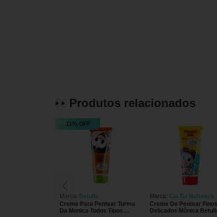
Produtos relacionados
11% OFF
Marca:
Betulla
Marca:
Cia Da Natureza
Creme Para Pentear Turma
Creme De Pentear Fino
Da Monica Todos Tipos
Delicados Mônica Betull