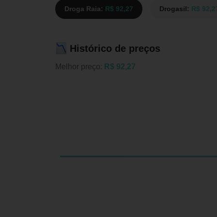
Droga Raia:
R$ 92,27
Drogasil:
R$ 92,2
Histórico de preços
Melhor preço:
R$ 92,27