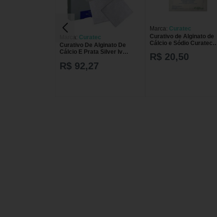
Marca:
Curatec
Curativo de Alginato de
Marca:
Curatec
Cálcio e Sódio Curatec
Curativo De Alginato De
10x10cm
Cálcio E Prata Silver Iv
R$ 20,50
Curatec - 10 X 10 Cm
R$ 92,27