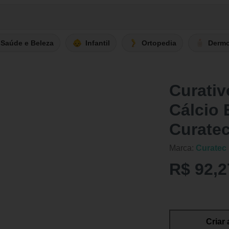
Saúde e Beleza
Infantil
Ortopedia
Derm
Curativ
Cálcio E
Curatec
Marca:
Curatec
R$ 92,2
Criar 