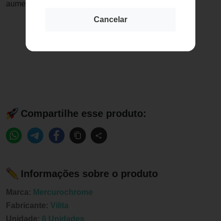
aumentar a sua aderência
Cancelar
Compartilhe esse produto:
Informações sobre o produto
Marca:
Mercurochrome
Fabricante:
Vilita
Unidade:
6 Unidades