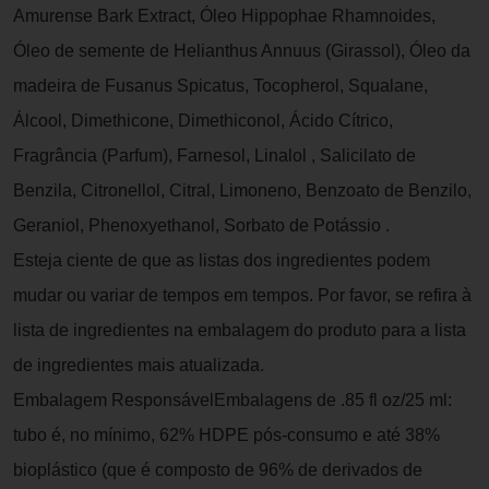
Amurense Bark Extract, Óleo Hippophae Rhamnoides,
Óleo de semente de Helianthus Annuus (Girassol), Óleo da
madeira de Fusanus Spicatus, Tocopherol, Squalane,
Álcool, Dimethicone, Dimethiconol, Ácido Cítrico,
Fragrância (Parfum), Farnesol, Linalol , Salicilato de
Benzila, Citronellol, Citral, Limoneno, Benzoato de Benzilo,
Geraniol, Phenoxyethanol, Sorbato de Potássio .
Esteja ciente de que as listas dos ingredientes podem
mudar ou variar de tempos em tempos. Por favor, se refira à
lista de ingredientes na embalagem do produto para a lista
de ingredientes mais atualizada.
Embalagem ResponsávelEmbalagens de .85 fl oz/25 ml:
tubo é, no mínimo, 62% HDPE pós-consumo e até 38%
bioplástico (que é composto de 96% de derivados de