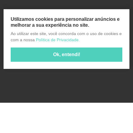
Utilizamos cookies para personalizar anúncios e
melhorar a sua experiência no site.
Ao utilizar este site, você concorda com o uso de cookies e
com a nossa
Política de Privacidade.
Ok, entendi!