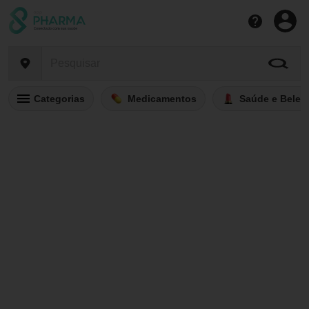
Categorias
Medicamentos
Saúde e Belez