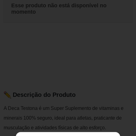
Esse produto não está disponível no
momento
Descrição do Produto
A Deca Testona é um Super Suplemento de vitaminas e
minerais 100% seguro, ideal para atletas, praticante de
musculação e atividades físicas de alto esforço.