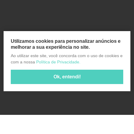
Utilizamos cookies para personalizar anúncios e
melhorar a sua experiência no site.
Ao utilizar este site, você concorda com o uso de cookies e
com a nossa
Política de Privacidade.
Ok, entendi!