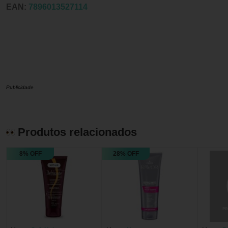
EAN:
7896013527114
Publicidade
Produtos relacionados
8% OFF
28% OFF