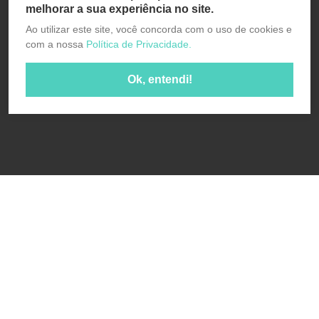
melhorar a sua experiência no site.
Ao utilizar este site, você concorda com o uso de cookies e
com a nossa
Política de Privacidade.
Ok, entendi!