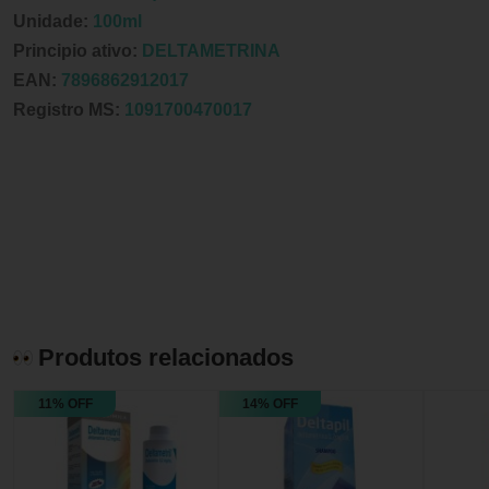
Unidade:
100ml
Principio ativo:
DELTAMETRINA
EAN:
7896862912017
Registro MS:
1091700470017
Produtos relacionados
11% OFF
14% OFF