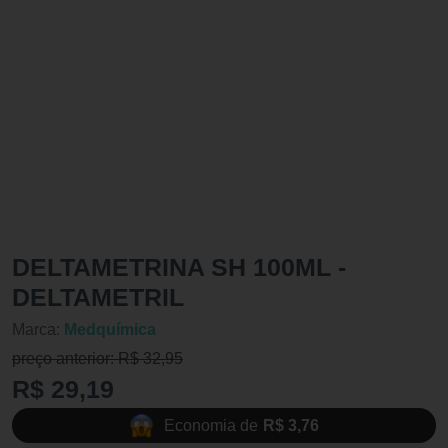
DELTAMETRINA SH 100ML -
DELTAMETRIL
Marca:
Medquímica
preço anterior: R$ 32,95
R$ 29,19
Economia de
R$ 3,76