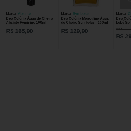
Marca:
Absinto
Marca:
Symbolus
Marca:
C
Deo Colônia Água de Cheiro
Deo Colônia Masculina Água
Deo Colô
Absinto Feminino 100ml
de Cheiro Symbolus - 100ml
bebê Spr
de R$ 36
R$ 165,90
R$ 129,90
R$ 29