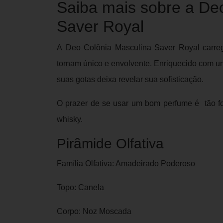
Saiba mais sobre a De
Saver Royal
A Deo Colônia Masculina Saver Royal
carre
tornam único e envolvente. Enriquecido com u
suas gotas deixa revelar sua sofisticação.
O prazer de se usar um bom perfume é tão fo
whisky.
Pirâmide Olfativa
Família Olfativa: Amadeirado Poderoso
Topo: Canela
Corpo: Noz Moscada