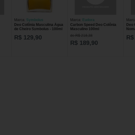
Marca:
Symbolus
Marca:
Eudora
Marc
Deo Colônia Masculina Água
Carbon Speed Deo Colônia
Deo 
de Cheiro Symbolus - 100ml
Masculino 100ml
Noma
de R$ 218,38
R$ 129,90
R$
R$ 189,90