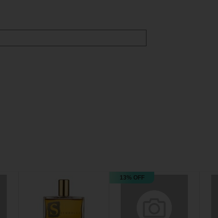
13% OFF