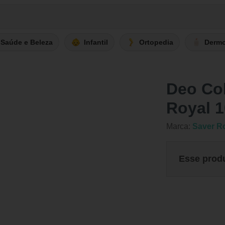
Saúde e Beleza
Infantil
Ortopedia
Derm
Deo Col
Royal 
Marca:
Saver R
Esse prod