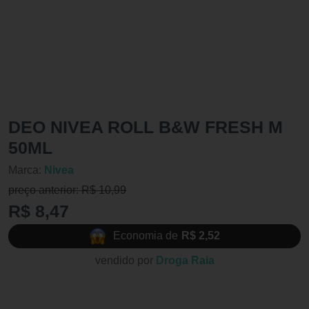
DEO NIVEA ROLL B&W FRESH M
50ML
Marca:
Nivea
preço anterior: R$ 10,99
R$ 8,47
Economia de
R$ 2,52
vendido por
Droga Raia