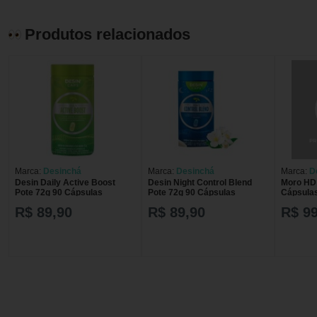
Produtos relacionados
Marca:
Desinchá
Marca:
Desinchá
Marca:
D
Desin Daily Active Boost
Desin Night Control Blend
Moro HD
Pote 72g 90 Cápsulas
Pote 72g 90 Cápsulas
Cápsula
R$ 89,90
R$ 89,90
R$ 99