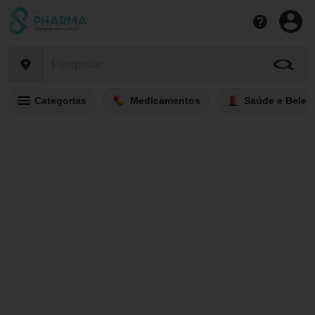
Categorias
Medicamentos
Saúde e Belez