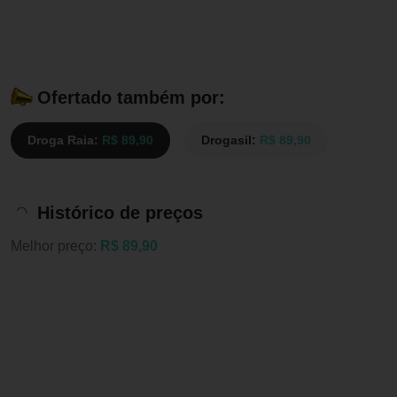
Ofertado também por:
Droga Raia:
R$ 89,90
Drogasil:
R$ 89,90
Histórico de preços
Melhor preço:
R$ 89,90