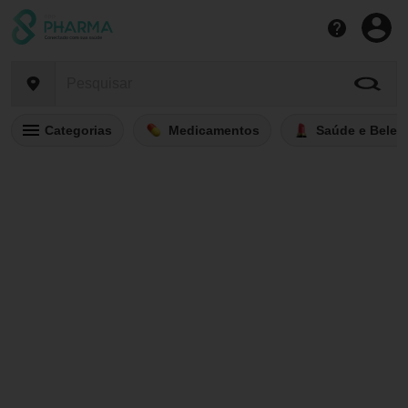
Categorias
Medicamentos
Saúde e Belez