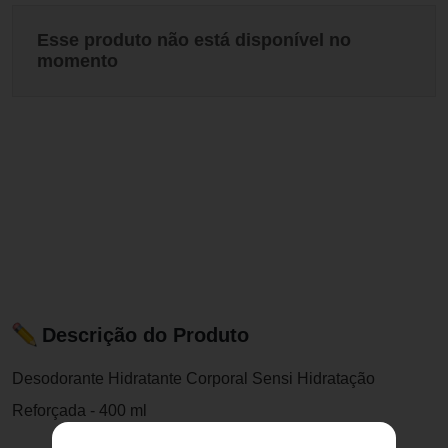
Esse produto não está disponível no
momento
Descrição do Produto
Desodorante Hidratante Corporal Sensi Hidratação
Reforçada - 400 ml