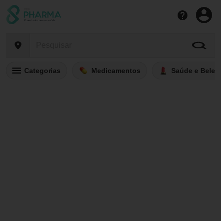
Categorias
Medicamentos
Saúde e Belez