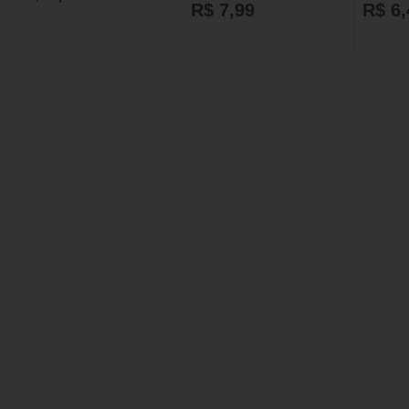
Deo
R$ 7,99
R$ 6,