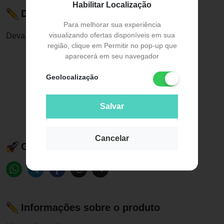
Habilitar Localização
Descrição do Produto
Para melhorar sua experiência
visualizando ofertas disponíveis em sua
Deva Curl Wave Maker - Ativador de Cachos 150ml
região, clique em Permitir no pop-up que
aparecerá em seu navegador
Geolocalização
Salvar
Cancelar
Compartilhe esse produto:
Informações sobre o produto