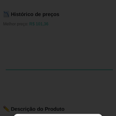
Histórico de preços
Melhor preço:
R$ 101,36
Descrição do Produto