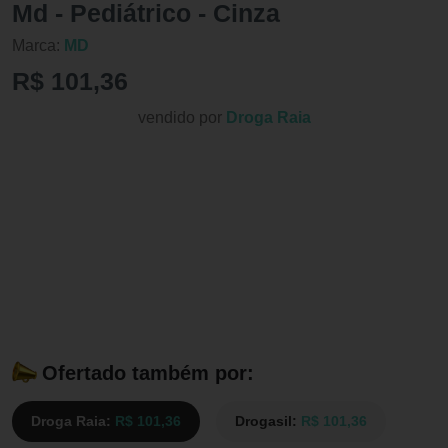
Md - Pediátrico - Cinza
Marca:
MD
R$ 101,36
vendido por
Droga Raia
Ofertado também por:
Droga Raia:
R$ 101,36
Drogasil:
R$ 101,36