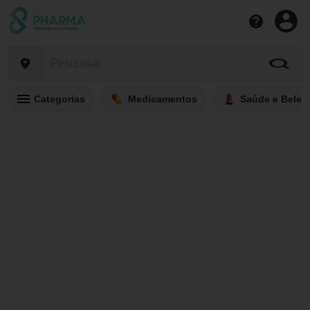
Categorias
Medicamentos
Saúde e Belez