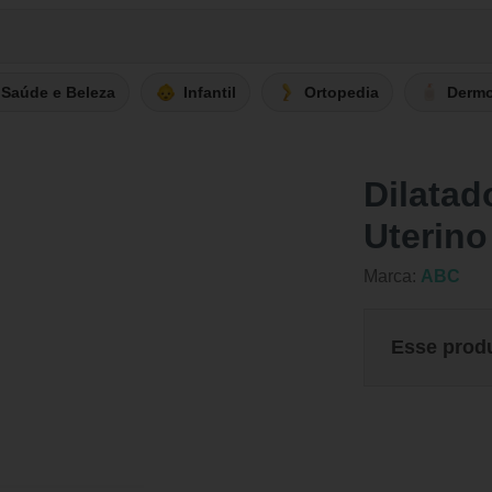
Saúde e Beleza
Infantil
Ortopedia
Derm
Dilatad
Uterino
Marca:
ABC
Esse prod