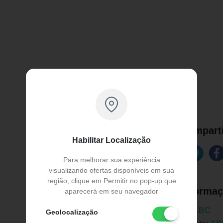
Comparti
Habilitar Localização
Para melhorar sua experiência
visualizando ofertas disponíveis em sua
região, clique em Permitir no pop-up que
Informaç
aparecerá em seu navegador
Marca:
ABC
Geolocalização