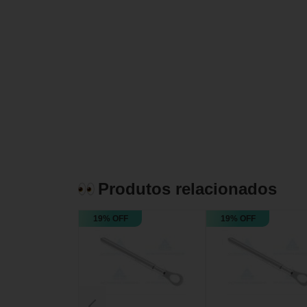
Produtos relacionados
19% OFF
19% OFF