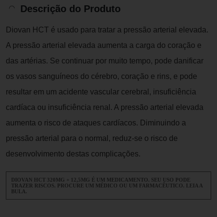
Descrição do Produto
Diovan HCT é usado para tratar a pressão arterial elevada.
A pressão arterial elevada aumenta a carga do coração e
das artérias. Se continuar por muito tempo, pode danificar
os vasos sanguíneos do cérebro, coração e rins, e pode
resultar em um acidente vascular cerebral, insuficiência
cardíaca ou insuficiência renal. A pressão arterial elevada
aumenta o risco de ataques cardíacos. Diminuindo a
pressão arterial para o normal, reduz-se o risco de
desenvolvimento destas complicações.
DIOVAN HCT 320MG + 12,5MG É UM MEDICAMENTO. SEU USO PODE
TRAZER RISCOS. PROCURE UM MÉDICO OU UM FARMACÊUTICO. LEIA A
BULA.