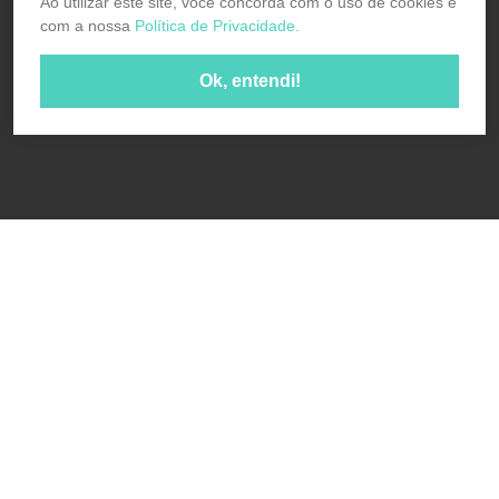
Ao utilizar este site, você concorda com o uso de cookies e
com a nossa
Política de Privacidade.
Ok, entendi!