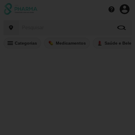
Categorias
Medicamentos
Saúde e Belez