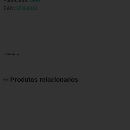
Fabricante:
DMG
EAN:
65080013
Publicidade
Produtos relacionados