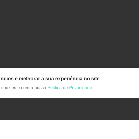
ncios e melhorar a sua experiência no site.
de cookies e com a nossa
Política de Privacidade.