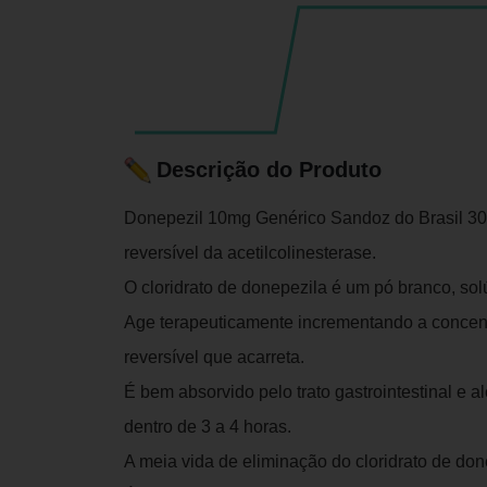
Descrição do Produto
Donepezil 10mg Genérico Sandoz do Brasil 30 
reversível da acetilcolinesterase.
O cloridrato de donepezila é um pó branco, so
Age terapeuticamente incrementando a concentr
reversível que acarreta.
É bem absorvido pelo trato gastrointestinal e 
dentro de 3 a 4 horas.
A meia vida de eliminação do cloridrato de don