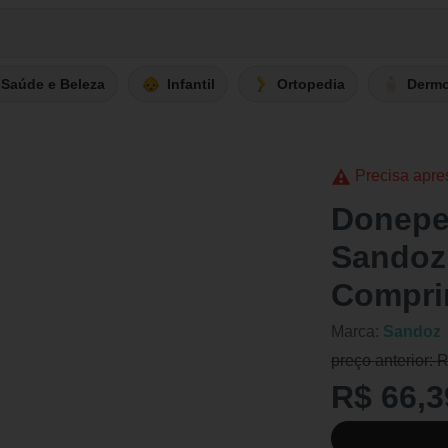
Saúde e Beleza
Infantil
Ortopedia
Derm
Precisa apre
Donepe
Sandoz 
Compri
Marca:
Sandoz
preço anterior: 
R$ 66,3