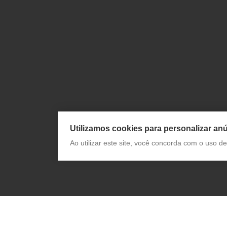
Utilizamos cookies para personalizar anú
Ao utilizar este site, você concorda com o uso 