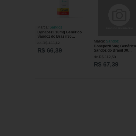
Marca:
Sandoz
Donepezil 10mg Genérico
Sandoz do Brasil 30
Comprimidos
Marca:
Sandoz
de R$ 123,12
Donepezil 5mg Genérico
R$ 66,39
Sandoz do Brasil 30
Comprimidos
de R$ 112,50
R$ 67,39