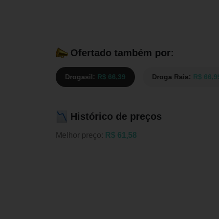
Ofertado também por:
Drogasil:
R$ 66,39
Droga Raia:
R$ 66,9
Histórico de preços
Melhor preço:
R$ 61,58