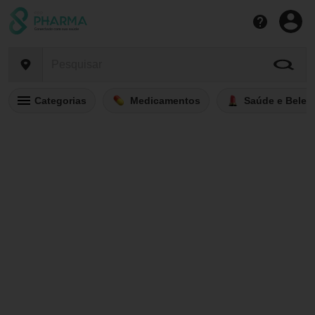
Categorias
Medicamentos
Saúde e Belez