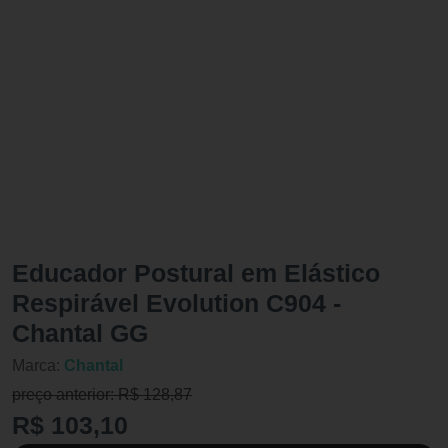
Educador Postural em Elástico
Respirável Evolution C904 -
Chantal GG
Marca:
Chantal
preço anterior: R$ 128,87
R$ 103,10